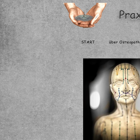
Pra
START
über Osteopath