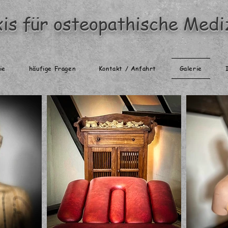
xis für osteopathische Medi
ie
häufige Fragen
Kontakt / Anfahrt
Galerie