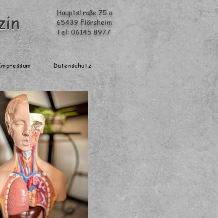
Hauptstraße 75 a
zin
65439 Flörsheim
Tel: 06145 8977
Impressum
Datenschutz